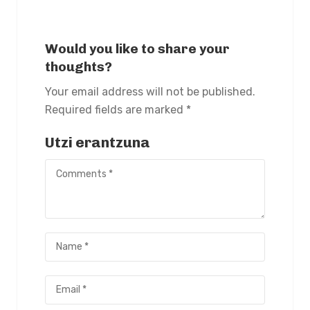
Would you like to share your
thoughts?
Your email address will not be published.
Required fields are marked *
Utzi erantzuna