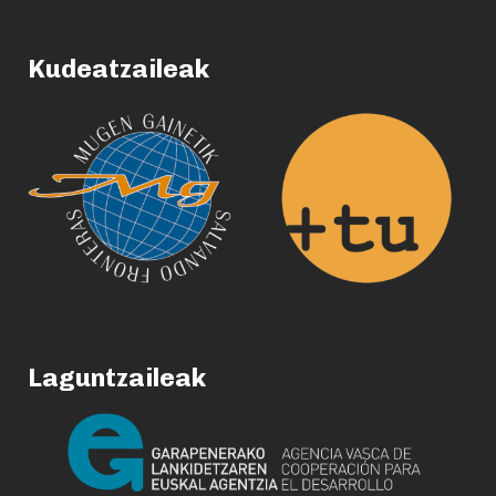
Kudeatzaileak
Laguntzaileak