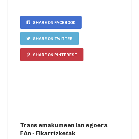
SHARE ON FACEBOOK
SHARE ON TWITTER
SHARE ON PINTEREST
PREVIOUS ARTICLE
Trans emakumeen lan egoera
EAn - Elkarrizketak