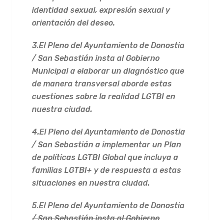
identidad sexual, expresión sexual y
orientación del deseo.
3.
El Pleno del Ayuntamiento de Donostia
/ San Sebastián insta al Gobierno
Municipal a elaborar un diagnóstico que
de manera transversal aborde estas
cuestiones sobre la realidad LGTBI en
nuestra ciudad.
4.
El Pleno del Ayuntamiento de Donostia
/ San Sebastián a implementar un Plan
de políticas LGTBI Global que incluya a
familias LGTBI+ y de respuesta a estas
situaciones en nuestra ciudad.
5.El Pleno del Ayuntamiento de Donostia
/ San Sebastián insta al Gobierno