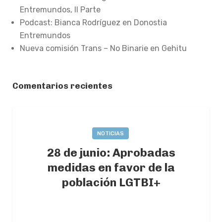
Entremundos, II Parte
Podcast: Bianca Rodríguez en Donostia
Entremundos
Nueva comisión Trans – No Binarie en Gehitu
Comentarios recientes
NOTICIAS
28 de junio: Aprobadas
medidas en favor de la
población LGTBI+
2022-06-28
BY
AINTZANE MUGURUZA
0
COMMENTS