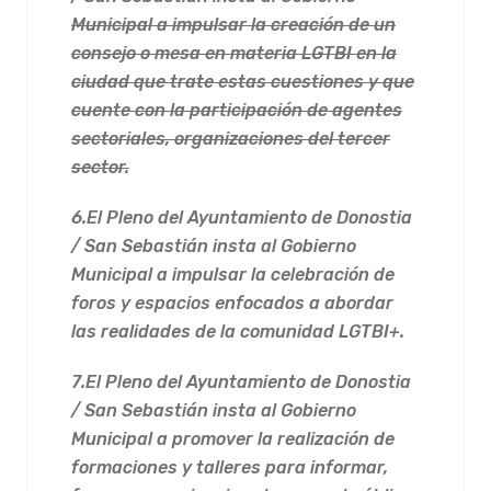
Municipal a impulsar la creación de un
consejo o mesa en materia LGTBI en la
ciudad que trate estas cuestiones y que
cuente con la participación de agentes
sectoriales, organizaciones del tercer
sector.
6.
El Pleno del Ayuntamiento de Donostia
/ San Sebastián insta al Gobierno
Municipal a impulsar la celebración de
foros y espacios enfocados a abordar
las realidades de la comunidad LGTBI+.
7.
El Pleno del Ayuntamiento de Donostia
/ San Sebastián insta al Gobierno
Municipal a promover la realización de
formaciones y talleres para informar,