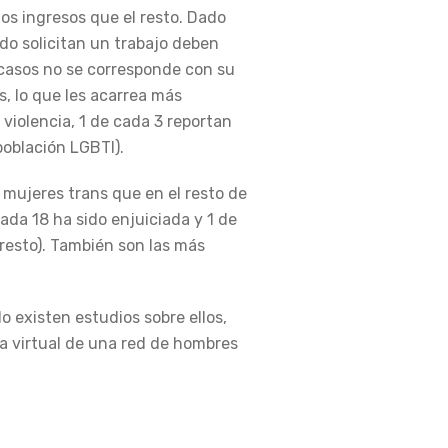
os ingresos que el resto. Dado
do solicitan un trabajo deben
 casos no se corresponde con su
s, lo que les acarrea más
 violencia, 1 de cada 3 reportan
población LGBTI).
 mujeres trans que en el resto de
ada 18 ha sido enjuiciada y 1 de
 resto). También son las más
o existen estudios sobre ellos,
ia virtual de una red de hombres