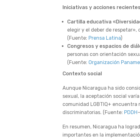
Iniciativas y acciones reciente
Cartilla educativa «Diversid
elegir y el deber de respetar», 
(Fuente:
Prensa Latina
)
Congresos y espacios de diá
personas con orientación sexua
(Fuente: ​
Organización Panamer
Contexto social
Aunque Nicaragua ha sido consid
sexual, la aceptación social var
comunidad LGBTIQ+ encuentra ma
discriminatorias. (Fuente:
PDDH
–
En resumen, Nicaragua ha lograd
importantes en la implementación