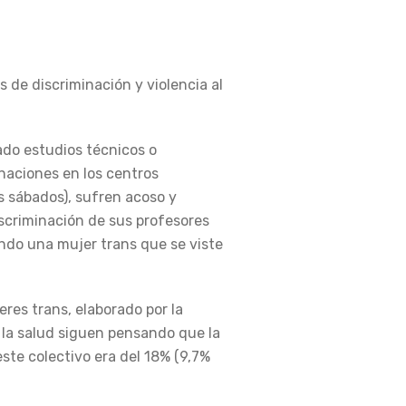
 de discriminación y violencia al
ado estudios técnicos o
inaciones en los centros
s sábados), sufren acoso y
iscriminación de sus profesores
iendo una mujer trans que se viste
res trans, elaborado por la
 la salud siguen pensando que la
este colectivo era del 18% (9,7%