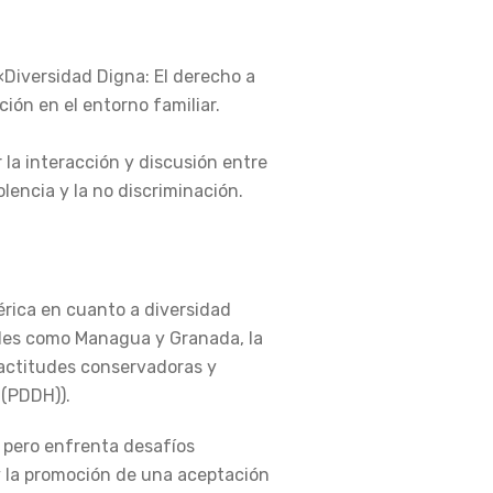
 «Diversidad Digna: El derecho a
ación en el entorno familiar.
la interacción y discusión entre
lencia y la no discriminación.
rica en cuanto a diversidad
dades como Managua y Granada, la
actitudes conservadoras y
 (PDDH)).
 pero enfrenta desafíos
 y la promoción de una aceptación