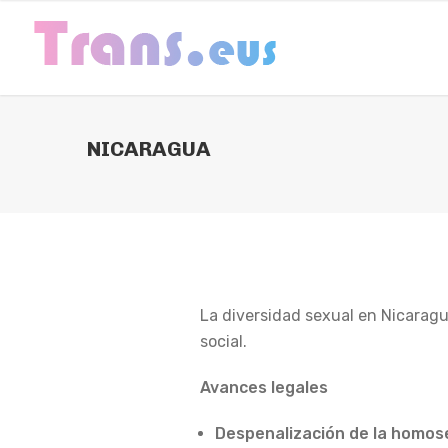
NICARAGUA
La diversidad sexual en Nicarag
social.​
Avances legales
Despenalización de la homos