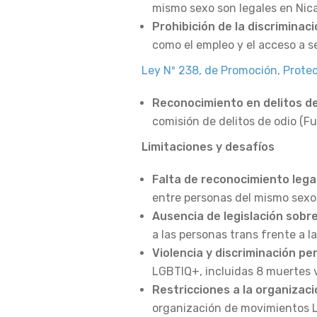
mismo sexo son legales en Nic
Prohibición de la discriminaci
como el empleo y el acceso a se
Ley Nº 238, de Promoción, Prote
Reconocimiento en delitos de
comisión de delitos de odio (F
Limitaciones y desafíos
Falta de reconocimiento lega
entre personas del mismo sexo .
Ausencia de legislación sobr
a las personas trans frente a la 
Violencia y discriminación pe
LGBTIQ+, incluidas 8 muertes vi
Restricciones a la organizac
organización de movimientos L