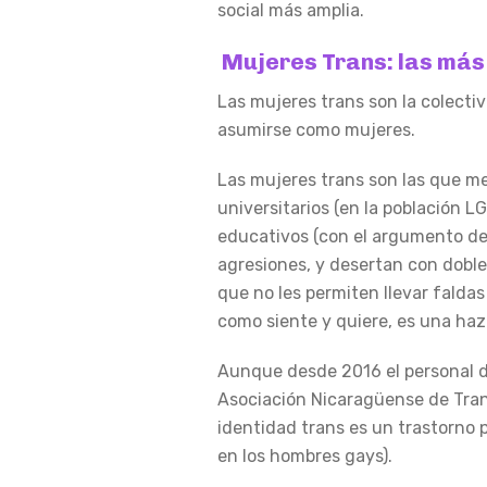
social más amplia.
Mujeres Trans: las más
Las mujeres trans son la colecti
asumirse como mujeres.
Las mujeres trans son las que me
universitarios (en la población L
educativos (con el argumento de 
agresiones, y desertan con doble
que no les permiten llevar faldas
como siente y quiere, es una haz
Aunque desde 2016 el personal de
Asociación Nicaragüense de Trans
identidad trans es un trastorno p
en los hombres gays).