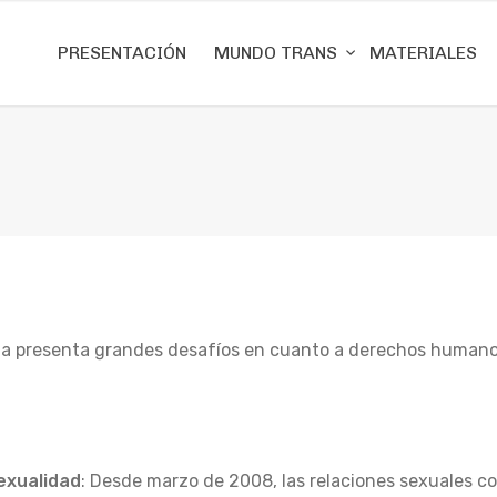
PRESENTACIÓN
MUNDO TRANS
MATERIALES
ua presenta grandes desafíos en cuanto a derechos humanos
exualidad
: Desde marzo de 2008, las relaciones sexuales c