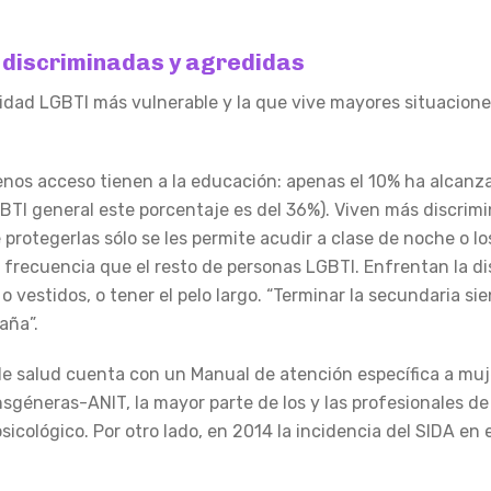
 discriminadas y agredidas
vidad LGBTI más vulnerable y la que vive mayores situaciones
nos acceso tienen a la educación: apenas el 10% ha alcanz
GBTI general este porcentaje es del 36%). Viven más discrim
protegerlas sólo se les permite acudir a clase de noche o lo
 frecuencia que el resto de personas LGBTI. Enfrentan la d
 o vestidos, o tener el pelo largo. “Terminar la secundaria s
aña”.
 salud cuenta con un Manual de atención específica a muje
géneras-ANIT, la mayor parte de los y las profesionales de
sicológico. Por otro lado, en 2014 la incidencia del SIDA en 