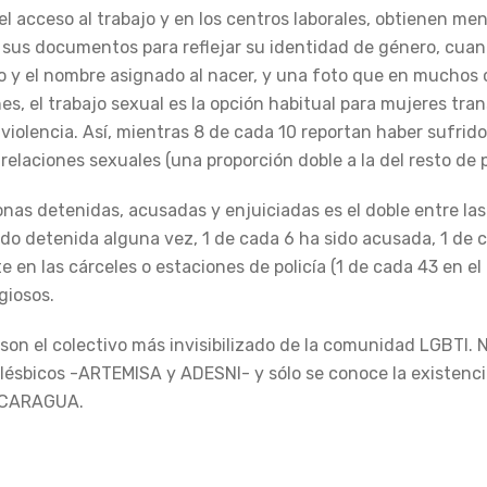
l acceso al trabajo y en los centros laborales, obtienen men
r sus documentos para reflejar su identidad de género, cuan
o y el nombre asignado al nacer, y una foto que en muchos
es, el trabajo sexual es la opción habitual para mujeres tran
violencia. Así, mientras 8 de cada 10 reportan haber sufrido
elaciones sexuales (una proporción doble a la del resto de 
nas detenidas, acusadas y enjuiciadas es el doble entre las
do detenida alguna vez, 1 de cada 6 ha sido acusada, 1 de c
en las cárceles o estaciones de policía (1 de cada 43 en el
giosos.
son el colectivo más invisibilizado de la comunidad LGBTI. N
 lésbicos -ARTEMISA y ADESNI- y sólo se conoce la existenc
ICARAGUA.