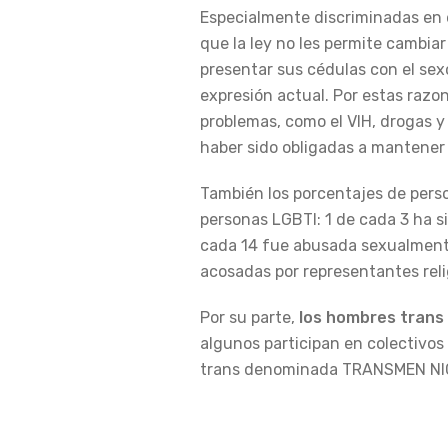
Especialmente discriminadas en e
que la ley no les permite cambia
presentar sus cédulas con el sex
expresión actual. Por estas razon
problemas, como el VIH, drogas y 
haber sido obligadas a mantener r
También los porcentajes de perso
personas LGBTI: 1 de cada 3 ha si
cada 14 fue abusada sexualmente 
acosadas por representantes reli
Por su parte,
los hombres trans
algunos participan en colectivos
trans denominada TRANSMEN N