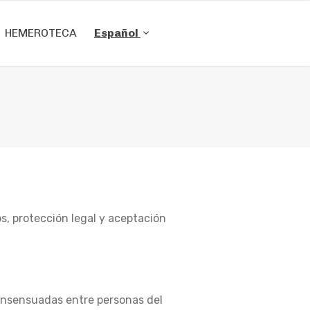
HEMEROTECA
Español
, protección legal y aceptación
onsensuadas entre personas del