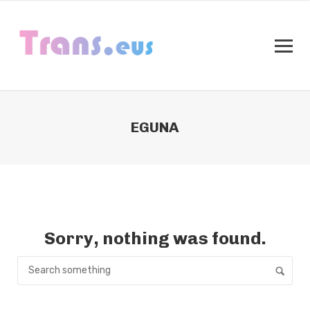
EGUNA
Sorry, nothing was found.