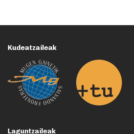
Kudeatzaileak
Laguntzaileak