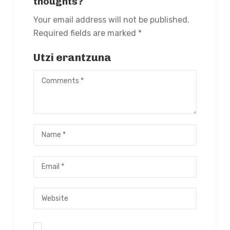
thoughts?
Your email address will not be published.
Required fields are marked *
Utzi erantzuna