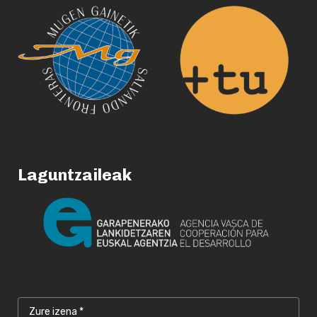
Laguntzaileak