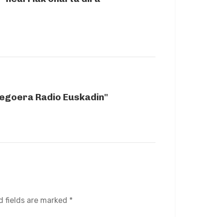
egoera Radio Euskadin"
d fields are marked *