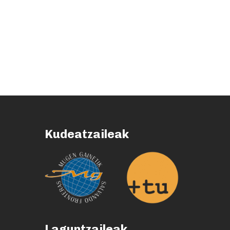
Kudeatzaileak
Laguntzaileak