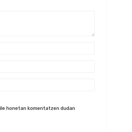
zaile honetan komentatzen dudan