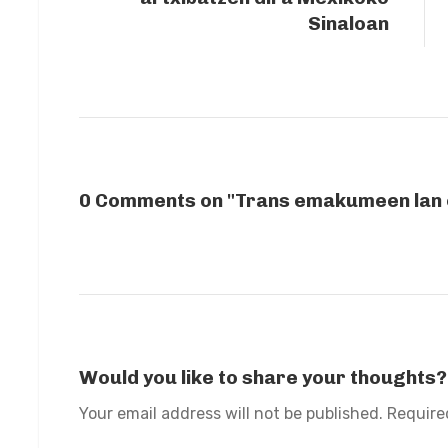
Sinaloan
0 Comments on "Trans emakumeen lan 
Would you like to share your thoughts?
Your email address will not be published. Require