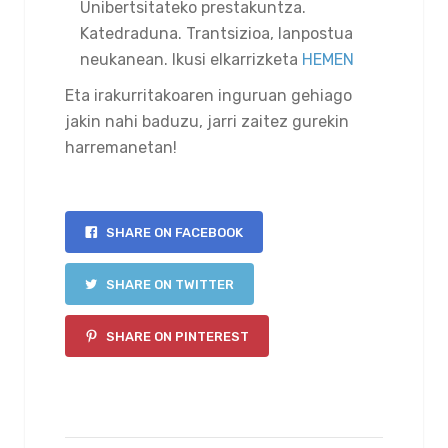
Unibertsitateko prestakuntza.
Katedraduna. Trantsizioa, lanpostua
neukanean. Ikusi elkarrizketa
HEMEN
Eta irakurritakoaren inguruan gehiago
jakin nahi baduzu, jarri zaitez gurekin
harremanetan!
SHARE ON FACEBOOK
SHARE ON TWITTER
SHARE ON PINTEREST