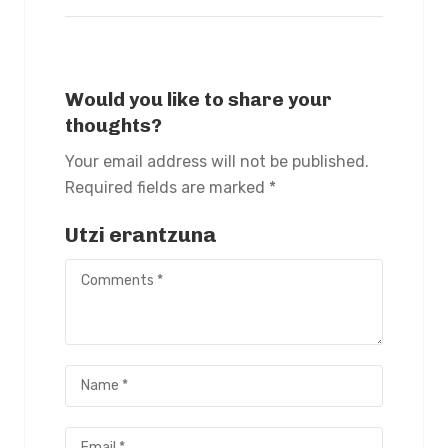
Would you like to share your
thoughts?
Your email address will not be published.
Required fields are marked *
Utzi erantzuna