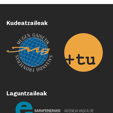
Kudeatzaileak
Laguntzaileak