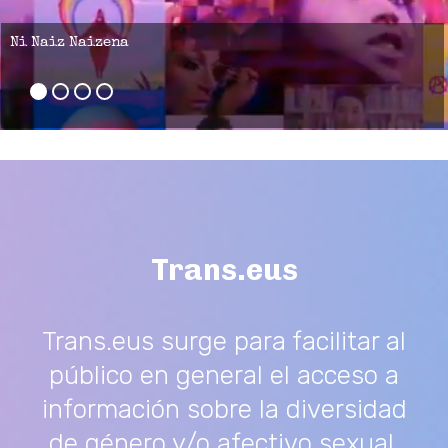
Ni Naiz Naizena
Trans.eus
Trans.eus surge para facilitar al
público en general el acceso a
información sobre la diversidad
de género y/o afectivo sexual.