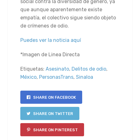
social contra la diversidad de género, ya
que aunque aparentemente existe
empatía, el colectivo sigue siendo objeto
de crímenes de odio.
Puedes ver la noticia aquí
*Imagen de Linea Directa
Etiquetas:
Asesinato
,
Delitos de odio
,
México
,
PersonasTrans
,
Sinaloa
SHARE ON FACEBOOK
SHARE ON TWITTER
SHARE ON PINTEREST