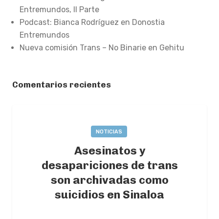
Entremundos, II Parte
Podcast: Bianca Rodríguez en Donostia
Entremundos
Nueva comisión Trans – No Binarie en Gehitu
Comentarios recientes
NOTICIAS
Asesinatos y
desapariciones de trans
son archivadas como
suicidios en Sinaloa
2022-06-15
BY
AINTZANE MUGURUZA
0