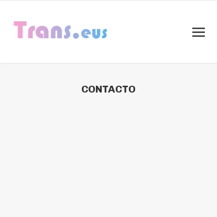
CONTACTO