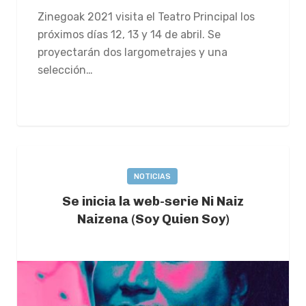
Zinegoak 2021 visita el Teatro Principal los
próximos días 12, 13 y 14 de abril. Se
proyectarán dos largometrajes y una
selección…
CONTINUE READING
NOTICIAS
Se inicia la web-serie Ni Naiz
Naizena (Soy Quien Soy)
2021-05-12
0 COMMENTS